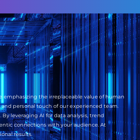
ile emphasizing the irreplaceable value of human
s and personal touch of our experienced team.
 By leveraging AI for data analysis, trend
thentic connections with your audience. At
onal results.