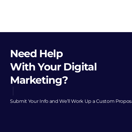
Need Help
With Your Digital
Marketing?
Submit Your Info and We’ll Work Up a Custom Propos