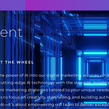
ent
AT THE WHEEL
he power of AI into our digital marketing services wh
cutting-edge AI technology with the strategic insight
ent marketing strategies tailored to your unique needs.
 to focus on creativity, storytelling, and building au
 AI—it’s about empowering our team to deliver excepti