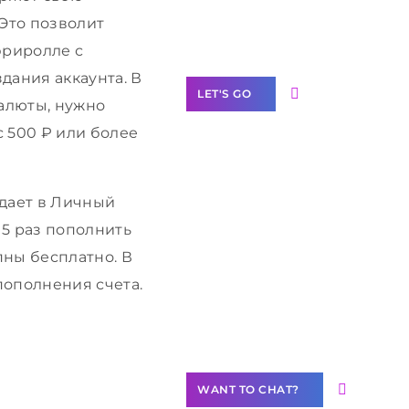
Label Partner
Это позволит
Program
фриролле с
дания аккаунта. В
LET'S GO
валюты, нужно
с 500 ₽ или более
адает в Личный
Join our
community of
 5 раз пополнить
creators
пны бесплатно. В
Want to
пополнения счета.
Contribute
Content?
WANT TO CHAT?