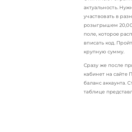
актуальность. Нуж
участвовать в раз
розыгрышем 20,000
поле, которое рас
вписать код. Прой
крупную сумму.
Сразу же после п
кабинет на сайте 
баланс аккаунта. 
таблице представ