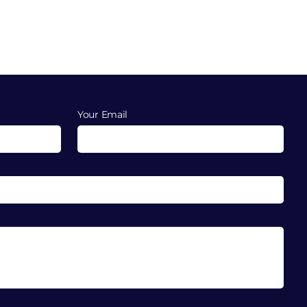
Your Email