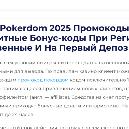
 Pokerdom 2025 Промокоды
итные Бонус-коды При Рег
венные И На Первый Депоз
 всех условий выигрыши переводятся на основной
ными для вывода. По правилам казино клиент мож
каждым
промокод покердом
кодом исключительно 1 
, занимающееся привлечением новых клиентов, н
илейтом (англ. — affiliate). Средства на счет пост
 ними приходят бонусные деньги или фриспины. На
 до 24 часов.
ченный срок действия, поэтому совсем скоро пот