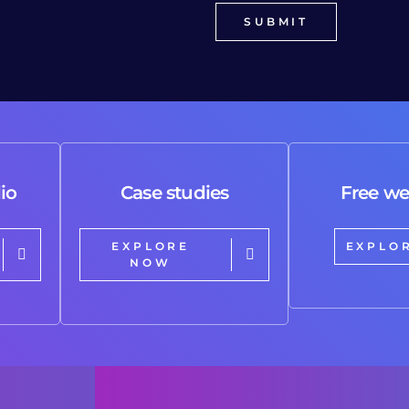
io
Case studies
Free we
EXPLORE
EXPLO
NOW