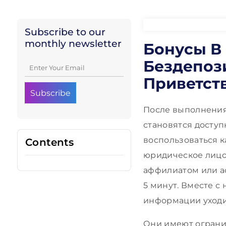
Subscribe to our
monthly newsletter
Бонусы В
Бездепоз
Приветст
После выполнения
становятся доступ
воспользоваться 
Contents
юридическое лицо
аффилиатом или афф
5 минут. Вместе с
информации уходит
Они имеют ограни