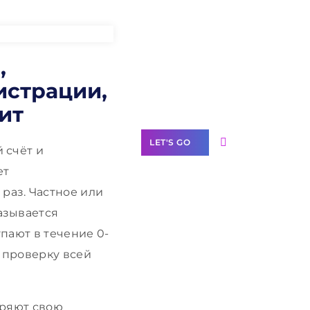
Need Help With
,
Marketing?
истрации,
Our Services
ит
LET'S GO
 счёт и
ет
раз. Частное или
азывается
Scale your
упают в течение 0-
business with
 проверку всей
solutions
branded as yours
White
еряют свою